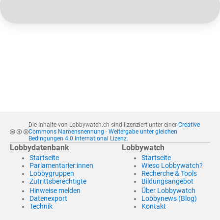
Die Inhalte von Lobbywatch.ch sind lizenziert unter einer
Creative
Commons Namensnennung - Weitergabe unter gleichen
Bedingungen 4.0 International Lizenz
.
Lobbydatenbank
Lobbywatch
Startseite
Startseite
Parlamentarier:innen
Wieso Lobbywatch?
Lobbygruppen
Recherche & Tools
Zutrittsberechtigte
Bildungsangebot
Hinweise melden
Über Lobbywatch
Datenexport
Lobbynews (Blog)
Technik
Kontakt