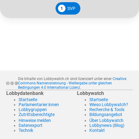
1
SVP
Die Inhalte von Lobbywatch.ch sind lizenziert unter einer
Creative
Commons Namensnennung - Weitergabe unter gleichen
Bedingungen 4.0 International Lizenz
.
Lobbydatenbank
Lobbywatch
Startseite
Startseite
Parlamentarier:innen
Wieso Lobbywatch?
Lobbygruppen
Recherche & Tools
Zutrittsberechtigte
Bildungsangebot
Hinweise melden
Über Lobbywatch
Datenexport
Lobbynews (Blog)
Technik
Kontakt