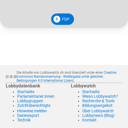
1
FDP
Die Inhalte von Lobbywatch.ch sind lizenziert unter einer
Creative
Commons Namensnennung - Weitergabe unter gleichen
Bedingungen 4.0 International Lizenz
.
Lobbydatenbank
Lobbywatch
Startseite
Startseite
Parlamentarier:innen
Wieso Lobbywatch?
Lobbygruppen
Recherche & Tools
Zutrittsberechtigte
Bildungsangebot
Hinweise melden
Über Lobbywatch
Datenexport
Lobbynews (Blog)
Technik
Kontakt