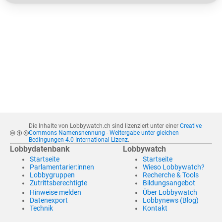
Die Inhalte von Lobbywatch.ch sind lizenziert unter einer
Creative
Commons Namensnennung - Weitergabe unter gleichen
Bedingungen 4.0 International Lizenz
.
Lobbydatenbank
Lobbywatch
Startseite
Startseite
Parlamentarier:innen
Wieso Lobbywatch?
Lobbygruppen
Recherche & Tools
Zutrittsberechtigte
Bildungsangebot
Hinweise melden
Über Lobbywatch
Datenexport
Lobbynews (Blog)
Technik
Kontakt