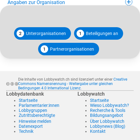
Angaben zur Organisation
2
Unterorganisationen
1
Beteiligungen an
1
Partnerorganisationen
Die Inhalte von Lobbywatch.ch sind lizenziert unter einer
Creative
Commons Namensnennung - Weitergabe unter gleichen
Bedingungen 4.0 International Lizenz
.
Lobbydatenbank
Lobbywatch
Startseite
Startseite
Parlamentarier:innen
Wieso Lobbywatch?
Lobbygruppen
Recherche & Tools
Zutrittsberechtigte
Bildungsangebot
Hinweise melden
Über Lobbywatch
Datenexport
Lobbynews (Blog)
Technik
Kontakt