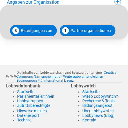
Angaben zur Organisation
3
Beteiligungen von
1
Partnerorganisationen
Die Inhalte von Lobbywatch.ch sind lizenziert unter einer
Creative
Commons Namensnennung - Weitergabe unter gleichen
Bedingungen 4.0 International Lizenz
.
Lobbydatenbank
Lobbywatch
Startseite
Startseite
Parlamentarier:innen
Wieso Lobbywatch?
Lobbygruppen
Recherche & Tools
Zutrittsberechtigte
Bildungsangebot
Hinweise melden
Über Lobbywatch
Datenexport
Lobbynews (Blog)
Technik
Kontakt