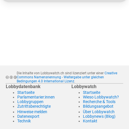
Die Inhalte von Lobbywatch.ch sind lizenziert unter einer
Creative
Commons Namensnennung - Weitergabe unter gleichen
Bedingungen 4.0 International Lizenz
.
Lobbydatenbank
Lobbywatch
Startseite
Startseite
Parlamentarier:innen
Wieso Lobbywatch?
Lobbygruppen
Recherche & Tools
Zutrittsberechtigte
Bildungsangebot
Hinweise melden
Über Lobbywatch
Datenexport
Lobbynews (Blog)
Technik
Kontakt