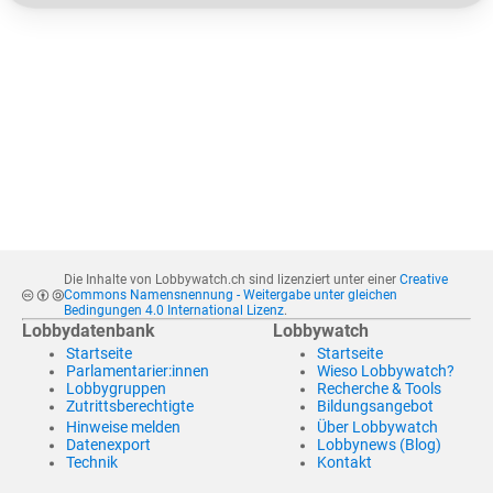
Die Inhalte von Lobbywatch.ch sind lizenziert unter einer
Creative
Commons Namensnennung - Weitergabe unter gleichen
Bedingungen 4.0 International Lizenz
.
Lobbydatenbank
Lobbywatch
Startseite
Startseite
Parlamentarier:innen
Wieso Lobbywatch?
Lobbygruppen
Recherche & Tools
Zutrittsberechtigte
Bildungsangebot
Hinweise melden
Über Lobbywatch
Datenexport
Lobbynews (Blog)
Technik
Kontakt