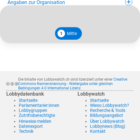
Angaben zur Organisation
1
Mitte
Die Inhalte von Lobbywatch.ch sind lizenziert unter einer
Creative
Commons Namensnennung - Weitergabe unter gleichen
Bedingungen 4.0 International Lizenz
.
Lobbydatenbank
Lobbywatch
Startseite
Startseite
Parlamentarier:innen
Wieso Lobbywatch?
Lobbygruppen
Recherche & Tools
Zutrittsberechtigte
Bildungsangebot
Hinweise melden
Über Lobbywatch
Datenexport
Lobbynews (Blog)
Technik
Kontakt