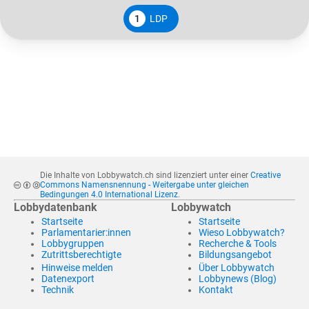
1
LDP
Die Inhalte von Lobbywatch.ch sind lizenziert unter einer
Creative
Commons Namensnennung - Weitergabe unter gleichen
Bedingungen 4.0 International Lizenz
.
Lobbydatenbank
Lobbywatch
Startseite
Startseite
Parlamentarier:innen
Wieso Lobbywatch?
Lobbygruppen
Recherche & Tools
Zutrittsberechtigte
Bildungsangebot
Hinweise melden
Über Lobbywatch
Datenexport
Lobbynews (Blog)
Technik
Kontakt