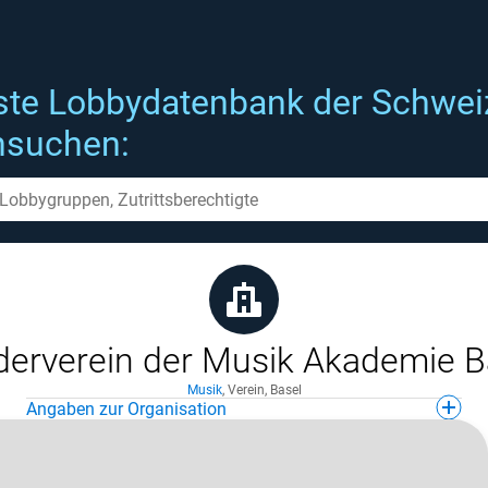
ste Lobbydatenbank der Schwei
hsuchen:
derverein der Musik Akademie B
Musik
,
Verein
,
Basel
Angaben zur Organisation