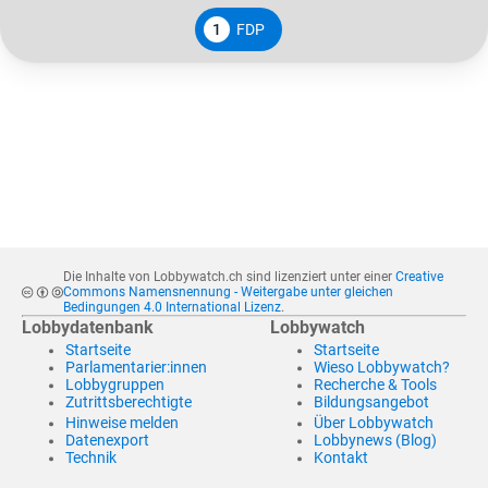
1
FDP
Die Inhalte von Lobbywatch.ch sind lizenziert unter einer
Creative
Commons Namensnennung - Weitergabe unter gleichen
Bedingungen 4.0 International Lizenz
.
Lobbydatenbank
Lobbywatch
Startseite
Startseite
Parlamentarier:innen
Wieso Lobbywatch?
Lobbygruppen
Recherche & Tools
Zutrittsberechtigte
Bildungsangebot
Hinweise melden
Über Lobbywatch
Datenexport
Lobbynews (Blog)
Technik
Kontakt