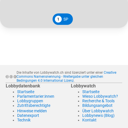
1
SP
Die Inhalte von Lobbywatch.ch sind lizenziert unter einer
Creative
Commons Namensnennung - Weitergabe unter gleichen
Bedingungen 4.0 International Lizenz
.
Lobbydatenbank
Lobbywatch
Startseite
Startseite
Parlamentarier:innen
Wieso Lobbywatch?
Lobbygruppen
Recherche & Tools
Zutrittsberechtigte
Bildungsangebot
Hinweise melden
Über Lobbywatch
Datenexport
Lobbynews (Blog)
Technik
Kontakt