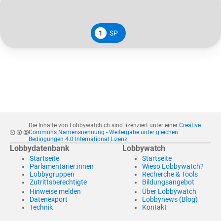
1
SP
Die Inhalte von Lobbywatch.ch sind lizenziert unter einer
Creative
Commons Namensnennung - Weitergabe unter gleichen
Bedingungen 4.0 International Lizenz
.
Lobbydatenbank
Lobbywatch
Startseite
Startseite
Parlamentarier:innen
Wieso Lobbywatch?
Lobbygruppen
Recherche & Tools
Zutrittsberechtigte
Bildungsangebot
Hinweise melden
Über Lobbywatch
Datenexport
Lobbynews (Blog)
Technik
Kontakt