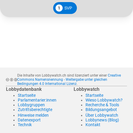
1
SVP
Die Inhalte von Lobbywatch.ch sind lizenziert unter einer
Creative
Commons Namensnennung - Weitergabe unter gleichen
Bedingungen 4.0 International Lizenz
.
Lobbydatenbank
Lobbywatch
Startseite
Startseite
Parlamentarier:innen
Wieso Lobbywatch?
Lobbygruppen
Recherche & Tools
Zutrittsberechtigte
Bildungsangebot
Hinweise melden
Über Lobbywatch
Datenexport
Lobbynews (Blog)
Technik
Kontakt