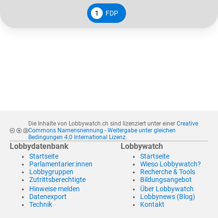
1
FDP
Die Inhalte von Lobbywatch.ch sind lizenziert unter einer
Creative
Commons Namensnennung - Weitergabe unter gleichen
Bedingungen 4.0 International Lizenz
.
Lobbydatenbank
Lobbywatch
Startseite
Startseite
Parlamentarier:innen
Wieso Lobbywatch?
Lobbygruppen
Recherche & Tools
Zutrittsberechtigte
Bildungsangebot
Hinweise melden
Über Lobbywatch
Datenexport
Lobbynews (Blog)
Technik
Kontakt