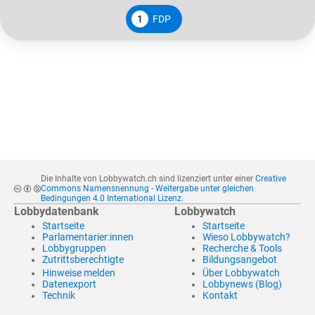
1
FDP
Die Inhalte von Lobbywatch.ch sind lizenziert unter einer
Creative
Commons Namensnennung - Weitergabe unter gleichen
Bedingungen 4.0 International Lizenz
.
Lobbydatenbank
Lobbywatch
Startseite
Startseite
Parlamentarier:innen
Wieso Lobbywatch?
Lobbygruppen
Recherche & Tools
Zutrittsberechtigte
Bildungsangebot
Hinweise melden
Über Lobbywatch
Datenexport
Lobbynews (Blog)
Technik
Kontakt