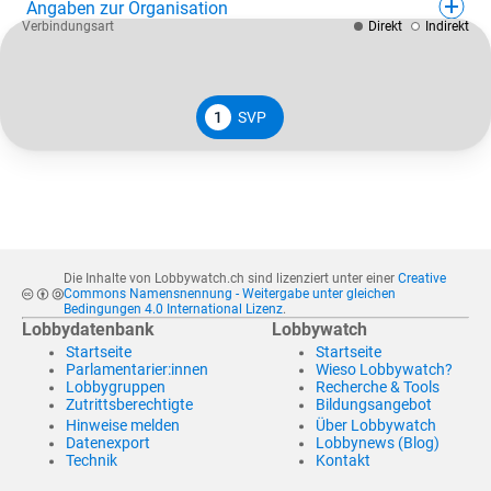
Angaben zur Organisation
Verbindungsart
Direkt
Indirekt
1
SVP
Die Inhalte von Lobbywatch.ch sind lizenziert unter einer
Creative
Commons Namensnennung - Weitergabe unter gleichen
Bedingungen 4.0 International Lizenz
.
Lobbydatenbank
Lobbywatch
Startseite
Startseite
Parlamentarier:innen
Wieso Lobbywatch?
Lobbygruppen
Recherche & Tools
Zutrittsberechtigte
Bildungsangebot
Hinweise melden
Über Lobbywatch
Datenexport
Lobbynews (Blog)
Technik
Kontakt