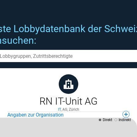
ste Lobbydatenbank der Schwei
hsuchen:
RN IT-Unit AG
IT
,
AG
,
Zürich
Angaben zur Organisation
Direkt
Indirekt