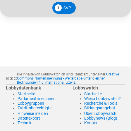
1
SVP
Die Inhalte von Lobbywatch.ch sind lizenziert unter einer
Creative
Commons Namensnennung - Weitergabe unter gleichen
Bedingungen 4.0 International Lizenz
.
Lobbydatenbank
Lobbywatch
Startseite
Startseite
Parlamentarier:innen
Wieso Lobbywatch?
Lobbygruppen
Recherche & Tools
Zutrittsberechtigte
Bildungsangebot
Hinweise melden
Über Lobbywatch
Datenexport
Lobbynews (Blog)
Technik
Kontakt