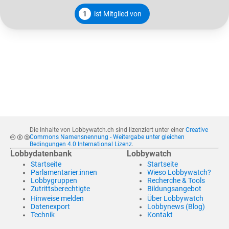
1
ist Mitglied von
Die Inhalte von Lobbywatch.ch sind lizenziert unter einer
Creative
Commons Namensnennung - Weitergabe unter gleichen
Bedingungen 4.0 International Lizenz
.
Lobbydatenbank
Lobbywatch
Startseite
Startseite
Parlamentarier:innen
Wieso Lobbywatch?
Lobbygruppen
Recherche & Tools
Zutrittsberechtigte
Bildungsangebot
Hinweise melden
Über Lobbywatch
Datenexport
Lobbynews (Blog)
Technik
Kontakt