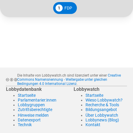
1
FDP
Die Inhalte von Lobbywatch.ch sind lizenziert unter einer
Creative
Commons Namensnennung - Weitergabe unter gleichen
Bedingungen 4.0 International Lizenz
.
Lobbydatenbank
Lobbywatch
Startseite
Startseite
Parlamentarier:innen
Wieso Lobbywatch?
Lobbygruppen
Recherche & Tools
Zutrittsberechtigte
Bildungsangebot
Hinweise melden
Über Lobbywatch
Datenexport
Lobbynews (Blog)
Technik
Kontakt