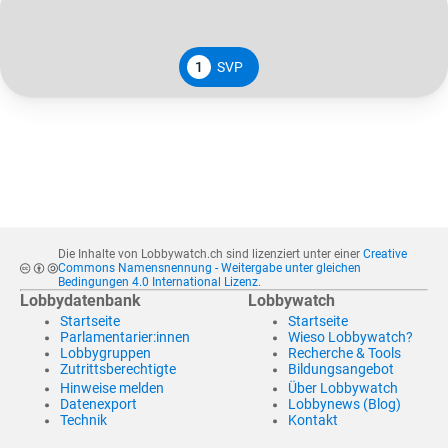
1
SVP
Die Inhalte von Lobbywatch.ch sind lizenziert unter einer
Creative
Commons Namensnennung - Weitergabe unter gleichen
Bedingungen 4.0 International Lizenz
.
Lobbydatenbank
Lobbywatch
Startseite
Startseite
Parlamentarier:innen
Wieso Lobbywatch?
Lobbygruppen
Recherche & Tools
Zutrittsberechtigte
Bildungsangebot
Hinweise melden
Über Lobbywatch
Datenexport
Lobbynews (Blog)
Technik
Kontakt