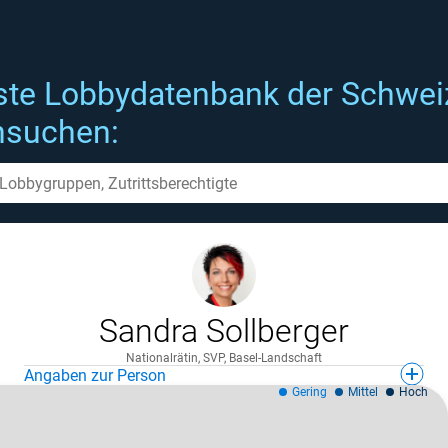
ste Lobbydatenbank der Schwei
hsuchen:
Sandra Sollberger
Nationalrätin, SVP, Basel-Landschaft
Angaben zur Person
Gering
Mittel
Hoch