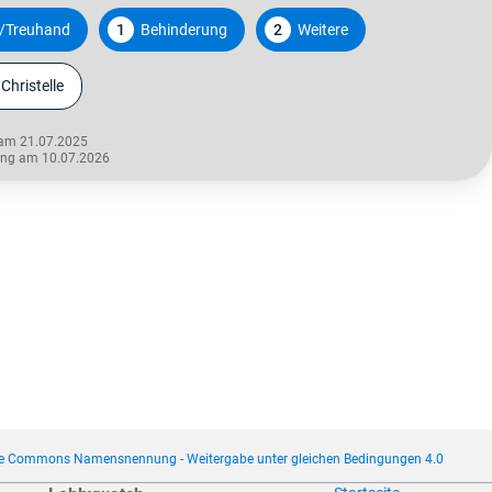
/Treuhand
1
Behinderung
2
Weitere
hristelle
 am 21.07.2025
rung am 10.07.2026
ve Commons Namensnennung - Weitergabe unter gleichen Bedingungen 4.0