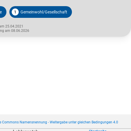
e
1
Gemeinwohl/Gesellschaft
 am 25.04.2021
rung am 08.06.2026
ve Commons Namensnennung - Weitergabe unter gleichen Bedingungen 4.0