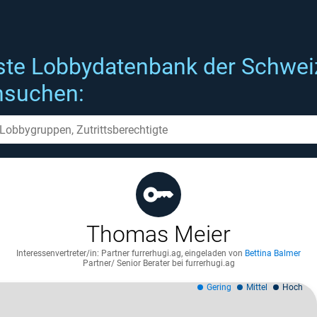
ste Lobbydatenbank der Schwei
hsuchen:
Thomas Meier
Interessenvertreter/in: Partner furrerhugi.ag
,
eingeladen von
Bettina Balmer
Partner/ Senior Berater bei furrerhugi.ag
Gering
Mittel
Hoch