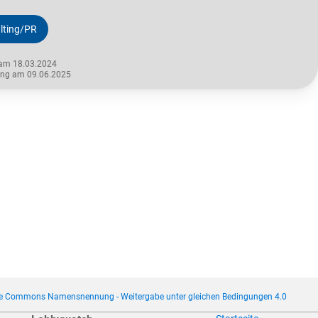
lting/PR
 am 18.03.2024
rung am 09.06.2025
ve Commons Namensnennung - Weitergabe unter gleichen Bedingungen 4.0