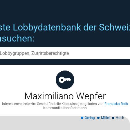
ste Lobbydatenbank der Schwei
hsuchen:
Maximiliano Wepfer
Interessenvertreter/in: Geschäftsstelle Kibesuisse
,
eingeladen von
Franziska Roth
Kommunikationsfachmann
Gering
Mittel
Hoch