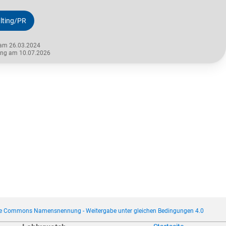
lting/PR
 am 26.03.2024
rung am 10.07.2026
ve Commons Namensnennung - Weitergabe unter gleichen Bedingungen 4.0