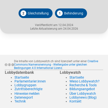
2
Gleichstellung
1
Behinderung
Veröffentlicht am 12.04.2024
Letzte Aktualisierung am 24.04.2026
Die Inhalte von Lobbywatch.ch sind lizenziert unter einer
Creative
Commons Namensnennung - Weitergabe unter gleichen
Bedingungen 4.0 International Lizenz
.
Lobbydatenbank
Lobbywatch
Startseite
Startseite
Parlamentarier:innen
Wieso Lobbywatch?
Lobbygruppen
Recherche & Tools
Zutrittsberechtigte
Bildungsangebot
Hinweise melden
Über Lobbywatch
Datenexport
Lobbynews (Blog)
Technik
Kontakt