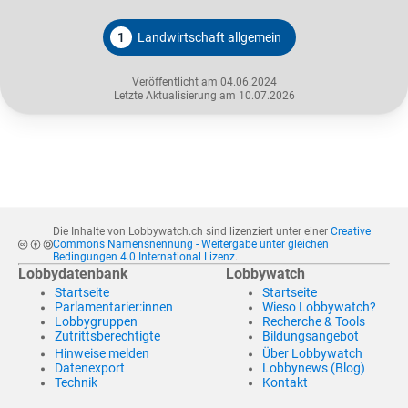
1
Landwirtschaft allgemein
Veröffentlicht am 04.06.2024
Letzte Aktualisierung am 10.07.2026
Die Inhalte von Lobbywatch.ch sind lizenziert unter einer
Creative
Commons Namensnennung - Weitergabe unter gleichen
Bedingungen 4.0 International Lizenz
.
Lobbydatenbank
Lobbywatch
Startseite
Startseite
Parlamentarier:innen
Wieso Lobbywatch?
Lobbygruppen
Recherche & Tools
Zutrittsberechtigte
Bildungsangebot
Hinweise melden
Über Lobbywatch
Datenexport
Lobbynews (Blog)
Technik
Kontakt