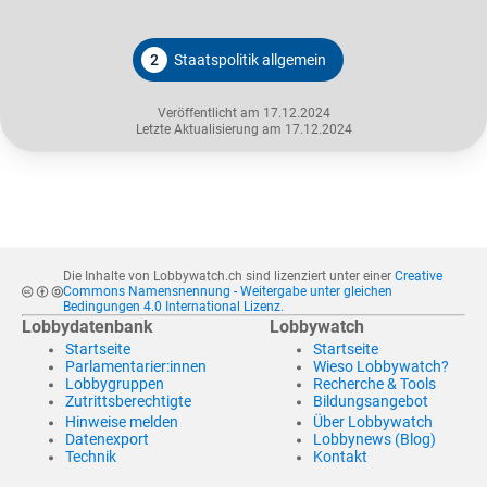
2
Staatspolitik allgemein
Veröffentlicht am 17.12.2024
Letzte Aktualisierung am 17.12.2024
Die Inhalte von Lobbywatch.ch sind lizenziert unter einer
Creative
Commons Namensnennung - Weitergabe unter gleichen
Bedingungen 4.0 International Lizenz
.
Lobbydatenbank
Lobbywatch
Startseite
Startseite
Parlamentarier:innen
Wieso Lobbywatch?
Lobbygruppen
Recherche & Tools
Zutrittsberechtigte
Bildungsangebot
Hinweise melden
Über Lobbywatch
Datenexport
Lobbynews (Blog)
Technik
Kontakt