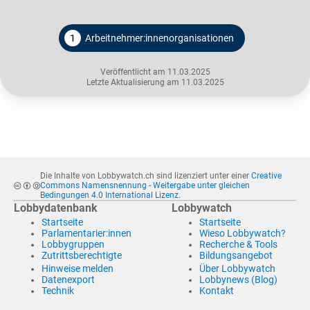
1
Arbeitnehmer:innenorganisationen
Veröffentlicht am 11.03.2025
Letzte Aktualisierung am 11.03.2025
Die Inhalte von Lobbywatch.ch sind lizenziert unter einer
Creative
Commons Namensnennung - Weitergabe unter gleichen
Bedingungen 4.0 International Lizenz
.
Lobbydatenbank
Lobbywatch
Startseite
Startseite
Parlamentarier:innen
Wieso Lobbywatch?
Lobbygruppen
Recherche & Tools
Zutrittsberechtigte
Bildungsangebot
Hinweise melden
Über Lobbywatch
Datenexport
Lobbynews (Blog)
Technik
Kontakt