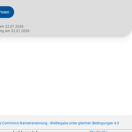
teien
 am 22.01.2026
rung am 22.01.2026
ve Commons Namensnennung - Weitergabe unter gleichen Bedingungen 4.0