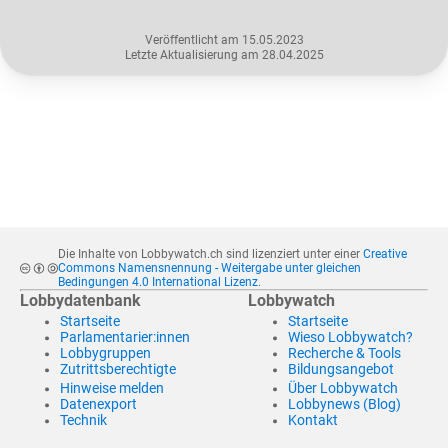
Veröffentlicht am 15.05.2023
Letzte Aktualisierung am 28.04.2025
Die Inhalte von Lobbywatch.ch sind lizenziert unter einer
Creative
Commons Namensnennung - Weitergabe unter gleichen
Bedingungen 4.0 International Lizenz
.
Lobbydatenbank
Lobbywatch
Startseite
Startseite
Parlamentarier:innen
Wieso Lobbywatch?
Lobbygruppen
Recherche & Tools
Zutrittsberechtigte
Bildungsangebot
Hinweise melden
Über Lobbywatch
Datenexport
Lobbynews (Blog)
Technik
Kontakt