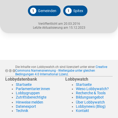
1
Gemeinden
1
Spitex
Veröffentlicht am 20.03.2016
Letzte Aktualisierung am 15.12.2023
Die Inhalte von Lobbywatch.ch sind lizenziert unter einer
Creative
Commons Namensnennung - Weitergabe unter gleichen
Bedingungen 4.0 International Lizenz
.
Lobbydatenbank
Lobbywatch
Startseite
Startseite
Parlamentarier:innen
Wieso Lobbywatch?
Lobbygruppen
Recherche & Tools
Zutrittsberechtigte
Bildungsangebot
Hinweise melden
Über Lobbywatch
Datenexport
Lobbynews (Blog)
Technik
Kontakt