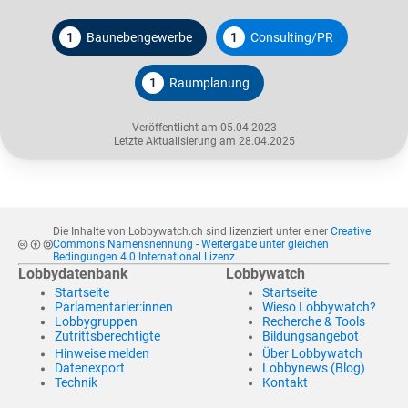
1
Baunebengewerbe
1
Consulting/PR
1
Raumplanung
Veröffentlicht am 05.04.2023
Letzte Aktualisierung am 28.04.2025
Die Inhalte von Lobbywatch.ch sind lizenziert unter einer
Creative
Commons Namensnennung - Weitergabe unter gleichen
Bedingungen 4.0 International Lizenz
.
Lobbydatenbank
Lobbywatch
Startseite
Startseite
Parlamentarier:innen
Wieso Lobbywatch?
Lobbygruppen
Recherche & Tools
Zutrittsberechtigte
Bildungsangebot
Hinweise melden
Über Lobbywatch
Datenexport
Lobbynews (Blog)
Technik
Kontakt