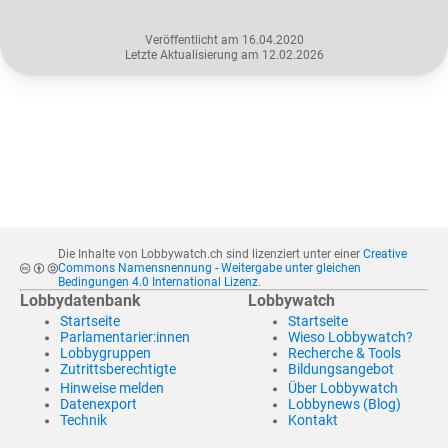
Veröffentlicht am 16.04.2020
Letzte Aktualisierung am 12.02.2026
Die Inhalte von Lobbywatch.ch sind lizenziert unter einer
Creative
Commons Namensnennung - Weitergabe unter gleichen
Bedingungen 4.0 International Lizenz
.
Lobbydatenbank
Lobbywatch
Startseite
Startseite
Parlamentarier:innen
Wieso Lobbywatch?
Lobbygruppen
Recherche & Tools
Zutrittsberechtigte
Bildungsangebot
Hinweise melden
Über Lobbywatch
Datenexport
Lobbynews (Blog)
Technik
Kontakt