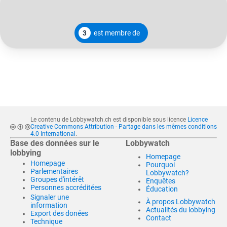
3
est membre de
Le contenu de Lobbywatch.ch est disponible sous licence
Licence
Creative Commons Attribution - Partage dans les mêmes conditions
4.0 International
.
Base des données sur le
Lobbywatch
lobbying
Homepage
Homepage
Pourquoi
Parlementaires
Lobbywatch?
Groupes d'intérêt
Enquêtes
Personnes accréditées
Éducation
Signaler une
À propos Lobbywatch
information
Actualités du lobbying
Export des donées
Contact
Technique