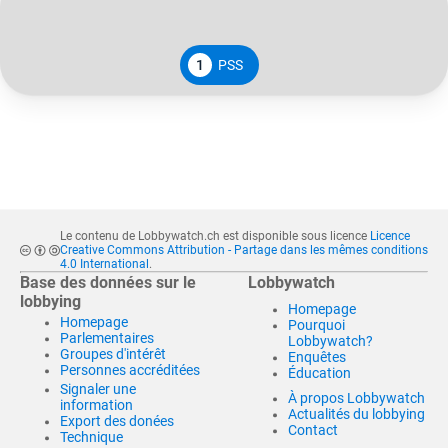
1
PSS
Le contenu de Lobbywatch.ch est disponible sous licence
Licence
Creative Commons Attribution - Partage dans les mêmes conditions
4.0 International
.
Base des données sur le
Lobbywatch
lobbying
Homepage
Homepage
Pourquoi
Parlementaires
Lobbywatch?
Groupes d'intérêt
Enquêtes
Personnes accréditées
Éducation
Signaler une
À propos Lobbywatch
information
Actualités du lobbying
Export des donées
Contact
Technique