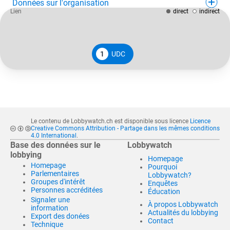
Données sur l'organisation
Lien
direct
indirect
1
UDC
Le contenu de Lobbywatch.ch est disponible sous licence
Licence
Creative Commons Attribution - Partage dans les mêmes conditions
4.0 International
.
Base des données sur le
Lobbywatch
lobbying
Homepage
Homepage
Pourquoi
Parlementaires
Lobbywatch?
Groupes d'intérêt
Enquêtes
Personnes accréditées
Éducation
Signaler une
À propos Lobbywatch
information
Actualités du lobbying
Export des donées
Contact
Technique