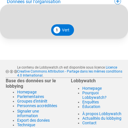
Données sur l'organisation
1
Vert
Le contenu de Lobbywatch.ch est disponible sous licence
Licence
Creative Commons Attribution - Partage dans les mêmes conditions
4.0 International
.
Base des données sur le
Lobbywatch
lobbying
Homepage
Homepage
Pourquoi
Parlementaires
Lobbywatch?
Groupes d'intérêt
Enquêtes
Personnes accréditées
Éducation
Signaler une
À propos Lobbywatch
information
Actualités du lobbying
Export des donées
Contact
Technique