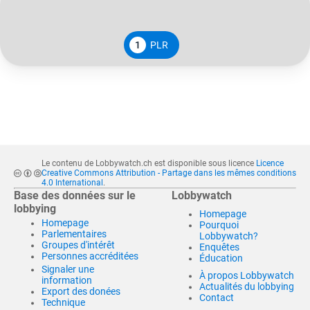
1
PLR
Le contenu de Lobbywatch.ch est disponible sous licence
Licence
Creative Commons Attribution - Partage dans les mêmes conditions
4.0 International
.
Base des données sur le
Lobbywatch
lobbying
Homepage
Homepage
Pourquoi
Parlementaires
Lobbywatch?
Groupes d'intérêt
Enquêtes
Personnes accréditées
Éducation
Signaler une
À propos Lobbywatch
information
Actualités du lobbying
Export des donées
Contact
Technique