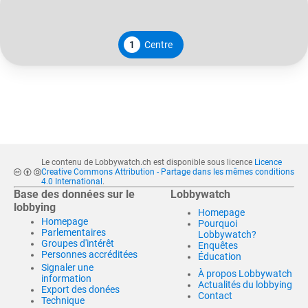
1
Centre
Le contenu de Lobbywatch.ch est disponible sous licence
Licence
Creative Commons Attribution - Partage dans les mêmes conditions
4.0 International
.
Base des données sur le
Lobbywatch
lobbying
Homepage
Homepage
Pourquoi
Parlementaires
Lobbywatch?
Groupes d'intérêt
Enquêtes
Personnes accréditées
Éducation
Signaler une
À propos Lobbywatch
information
Actualités du lobbying
Export des donées
Contact
Technique