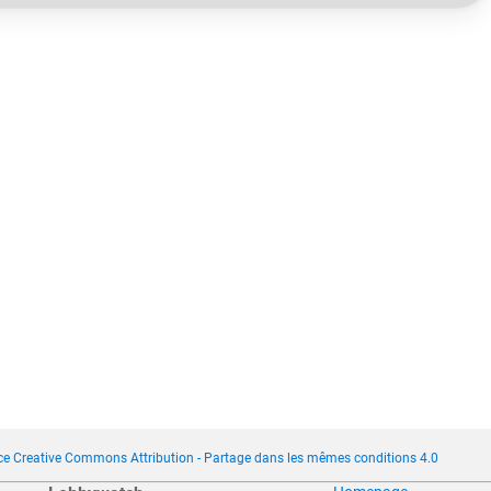
ce Creative Commons Attribution - Partage dans les mêmes conditions 4.0