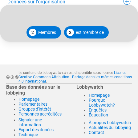
Données sur l'organisation
2
Membres
2
est membre de
Le contenu de Lobbywatch.ch est disponible sous licence
Licence
Creative Commons Attribution - Partage dans les mêmes conditions
4.0 International
.
Base des données sur le
Lobbywatch
lobbying
Homepage
Homepage
Pourquoi
Parlementaires
Lobbywatch?
Groupes d'intérêt
Enquêtes
Personnes accréditées
Éducation
Signaler une
À propos Lobbywatch
information
Actualités du lobbying
Export des donées
Contact
Technique