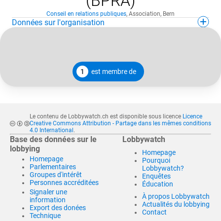
(BPRA)
Conseil en relations publiques
,
Association
,
Bern
Données sur l'organisation
1
est membre de
Le contenu de Lobbywatch.ch est disponible sous licence
Licence
Creative Commons Attribution - Partage dans les mêmes conditions
4.0 International
.
Base des données sur le
Lobbywatch
lobbying
Homepage
Homepage
Pourquoi
Parlementaires
Lobbywatch?
Groupes d'intérêt
Enquêtes
Personnes accréditées
Éducation
Signaler une
À propos Lobbywatch
information
Actualités du lobbying
Export des donées
Contact
Technique