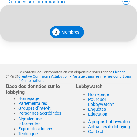
Données sur l'organisation
3
Membres
Le contenu de Lobbywatch.ch est disponible sous licence
Licence
Creative Commons Attribution - Partage dans les mêmes conditions
4.0 International
.
Base des données sur le
Lobbywatch
lobbying
Homepage
Homepage
Pourquoi
Parlementaires
Lobbywatch?
Groupes d'intérêt
Enquêtes
Personnes accréditées
Éducation
Signaler une
À propos Lobbywatch
information
Actualités du lobbying
Export des donées
Contact
Technique