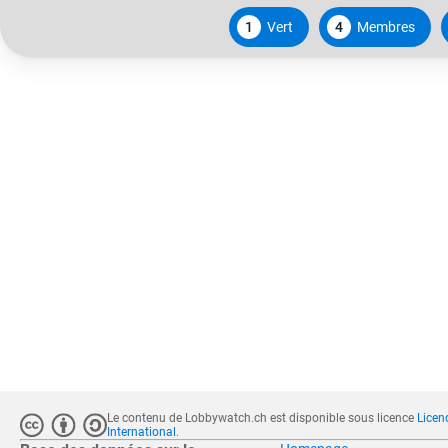
1
Vert
4
Membres
Le contenu de Lobbywatch.ch est disponible sous licence
Licen
International
.