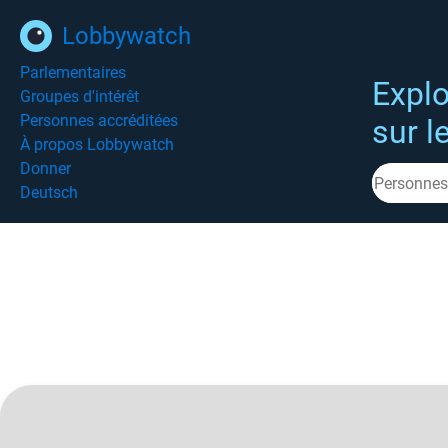
Lobbywatch
Parlementaires
Explo
Groupes d'intérêt
Personnes accréditées
sur l
À propos Lobbywatch
Donner
Deutsch