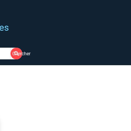
ées
Chercher