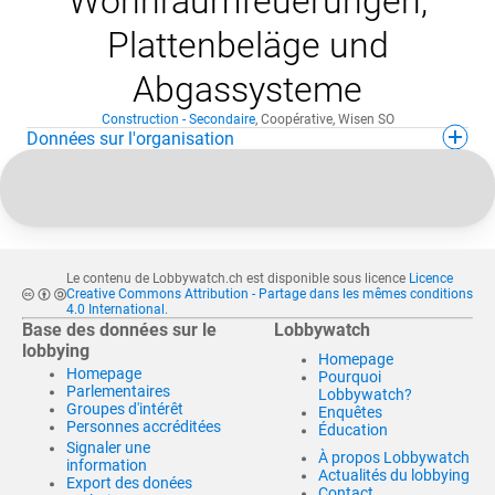
Wohnraumfeuerungen,
Plattenbeläge und
Abgassysteme
Construction - Secondaire
,
Coopérative
,
Wisen SO
Données sur l'organisation
Le contenu de Lobbywatch.ch est disponible sous licence
Licence
Creative Commons Attribution - Partage dans les mêmes conditions
4.0 International
.
Base des données sur le
Lobbywatch
lobbying
Homepage
Homepage
Pourquoi
Parlementaires
Lobbywatch?
Groupes d'intérêt
Enquêtes
Personnes accréditées
Éducation
Signaler une
À propos Lobbywatch
information
Actualités du lobbying
Export des donées
Contact